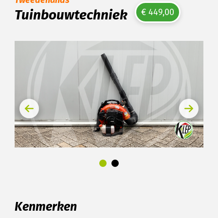
Tweedehands
Tuinbouwtechniek
€ 449,00
Kenmerken