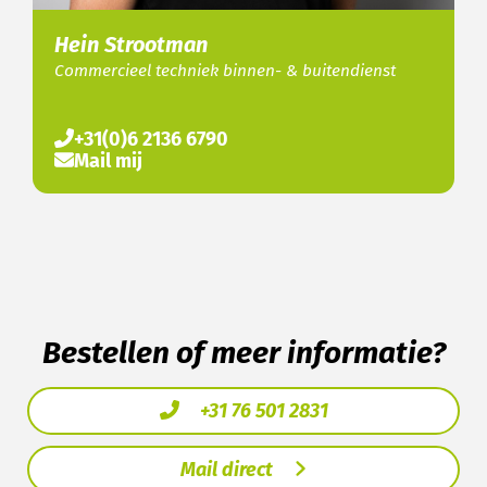
Hein Strootman
Commercieel techniek binnen- & buitendienst
+31(0)6 2136 6790
Mail mij
Bestellen of meer informatie?
+31 76 501 2831
Mail direct