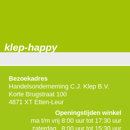
klep-happy
Bezoekadres
Handelsonderneming C.J. Klep B.V.
Korte Brugstraat 100
4871 XT Etten-Leur
Openingstijden winkel
ma t/m vrij 8:00 uur tot 17:30 uur
zaterdag 8:00 uur tot 15:30 uur