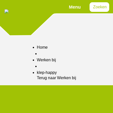
Menu
Zoeken
Home
Werken bij
klep-happy
Terug naar Werken bij