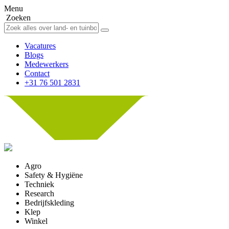
Menu
Zoeken
Vacatures
Blogs
Medewerkers
Contact
+31 76 501 2831
Agro
Safety & Hygiëne
Techniek
Research
Bedrijfskleding
Klep
Winkel