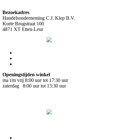
Bezoekadres
Handelsonderneming C.J. Klep B.V.
Korte Brugstraat 100
4871 XT Etten-Leur
Openingstijden winkel
ma t/m vrij 8:00 uur tot 17:30 uur
zaterdag 8:00 uur tot 15:30 uur