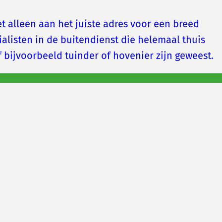
et alleen aan het juiste adres voor een breed
listen in de buitendienst die helemaal thuis
lf bijvoorbeeld tuinder of hovenier zijn geweest.