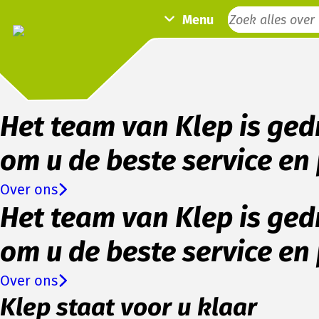
Menu
Het team van Klep is ge
om u de beste service en 
Over ons
Het team van Klep is ge
om u de beste service en 
Over ons
Klep staat voor u klaar