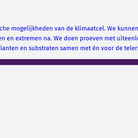
che mogelijkheden van de klimaatcel. We kunnen
n en extremen na. We doen proeven met uiteenl
ulanten en substraten samen met én voor de teler