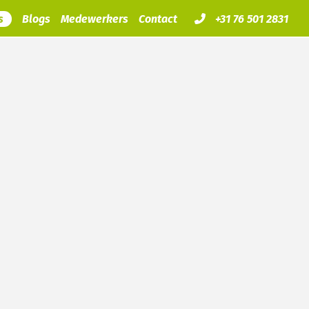
s
Blogs
Medewerkers
Contact
+31 76 501 2831