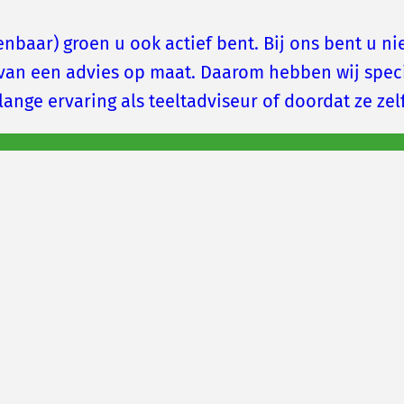
nbaar) groen u ook actief bent. Bij ons bent u ni
van een advies op maat. Daarom hebben wij specia
nlange ervaring als teeltadviseur of doordat ze ze