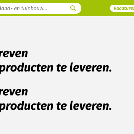
Vacature
dreven
producten te leveren.
dreven
producten te leveren.