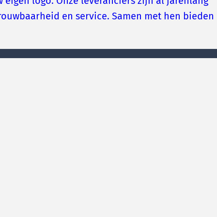
 eigen logo. Onze leveranciers zijn al jarenlang
etrouwbaarheid en service. Samen met hen bieden