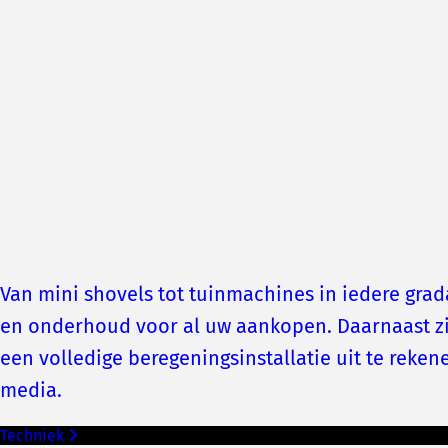
Van mini shovels tot tuinmachines in iedere gra
en onderhoud voor al uw aankopen. Daarnaast zi
een volledige beregeningsinstallatie uit te reke
media.
Techniek