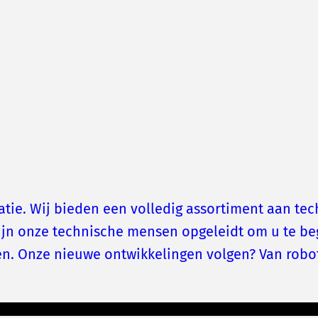
datie. Wij bieden een volledig assortiment aan t
jn onze technische mensen opgeleidt om u te be
nen. Onze nieuwe ontwikkelingen volgen? Van robo