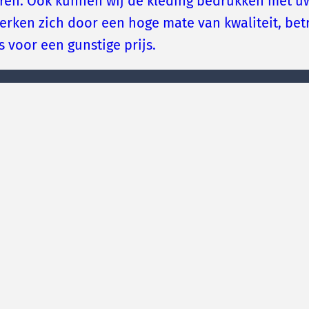
euren. Ook kunnen wij de kleding bedrukken met uw
merken zich door een hoge mate van kwaliteit, b
s voor een gunstige prijs.