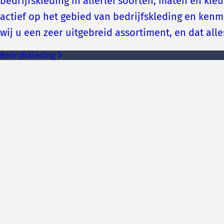
bedrijfskleding in allerlei soorten, maten en kl
actief op het gebied van bedrijfskleding en ken
wij u een zeer uitgebreid assortiment, en dat alle
Bedrijfskleding