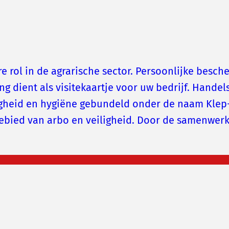
 rol in de agrarische sector. Persoonlijke besch
 dient als visitekaartje voor uw bedrijf. Handels
igheid en hygiëne gebundeld onder de naam Klep-
gebied van arbo en veiligheid. Door de samenwe