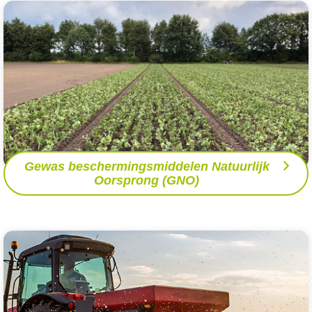
Gewas beschermingsmiddelen Natuurlijk
Oorsprong (GNO)