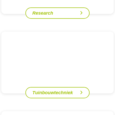
Research
Tuinbouwtechniek