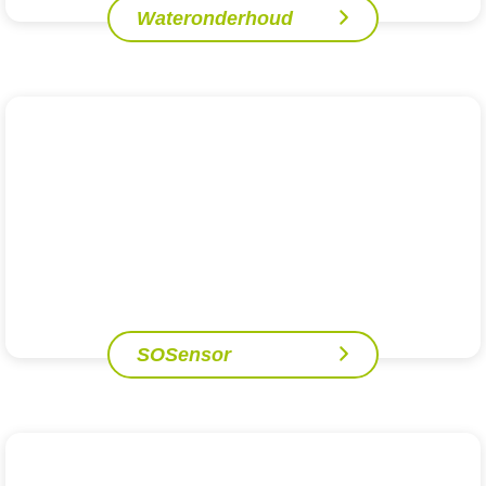
Wateronderhoud
SOSensor