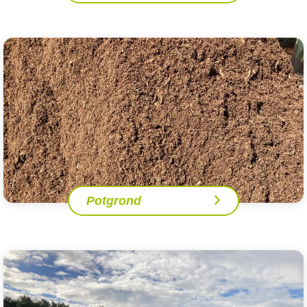
Potgrond