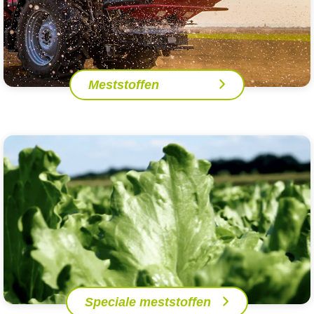
Meststoffen
Speciale meststoffen