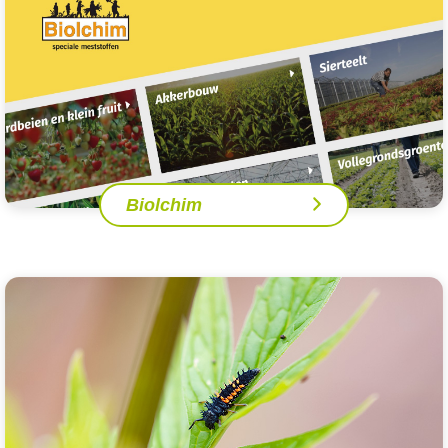
Biolchim