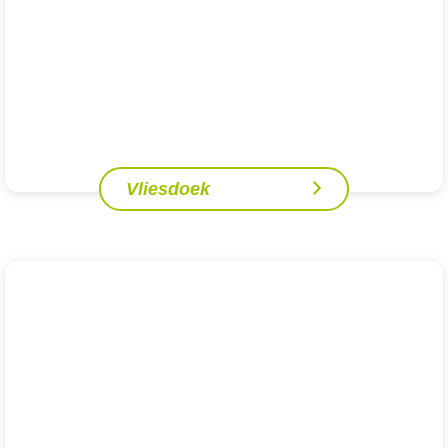
Vliesdoek