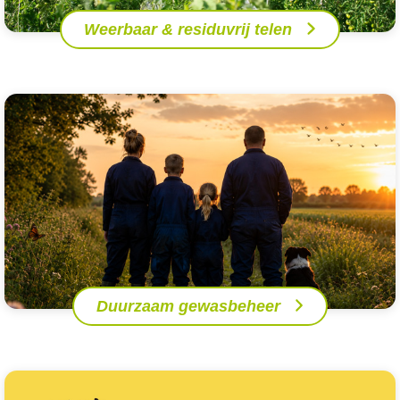
Weerbaar & residuvrij telen
Duurzaam gewasbeheer