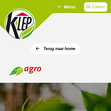
Menu
Zoeken
Terug naar home