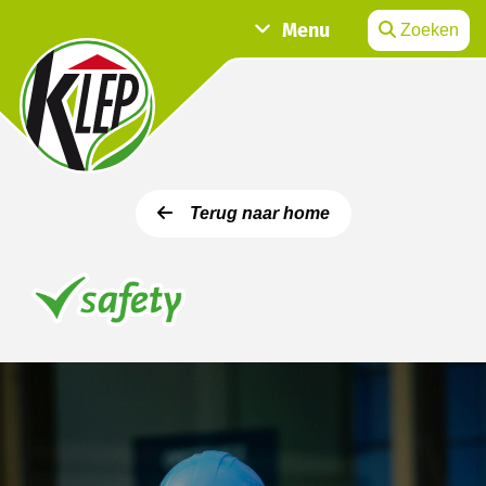
Menu
Zoeken
Terug naar home