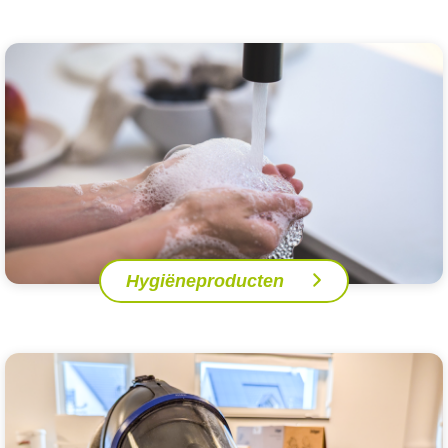
Hygiëneproducten