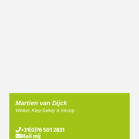
Martien van Dijck
Winkel, Klep-Safety & Inkoop
+31(0)76 501 2831
Mail mij