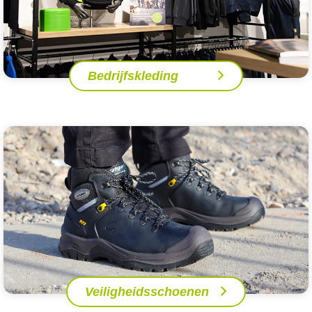
Bedrijfskleding
Veiligheidsschoenen