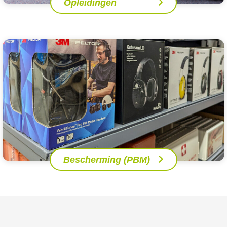
Opleidingen
Bescherming (PBM)