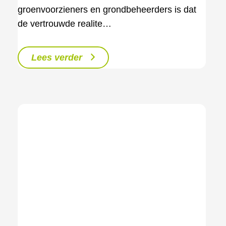
groenvoorzieners en grondbeheerders is dat
de vertrouwde realite…
Lees verder