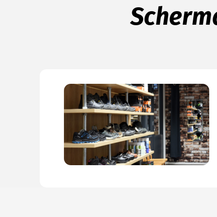
Scherma