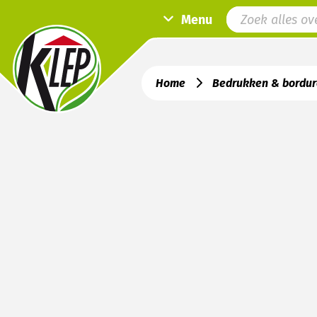
Menu
Home
Bedrukken & bordu