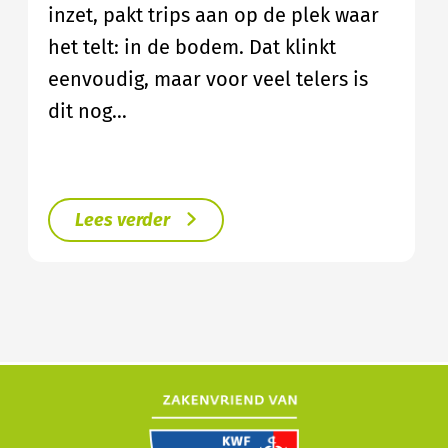
inzet, pakt trips aan op de plek waar
het telt: in de bodem. Dat klinkt
eenvoudig, maar voor veel telers is
dit nog…
Lees verder