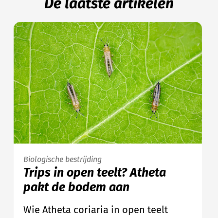
De laatste artikelen
Biologische bestrijding
Trips in open teelt? Atheta
pakt de bodem aan
Wie Atheta coriaria in open teelt