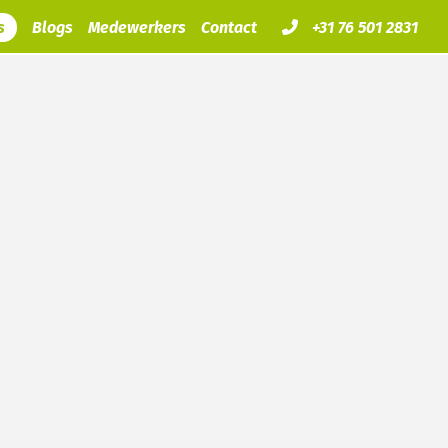
s
Blogs
Medewerkers
Contact
+31 76 501 2831