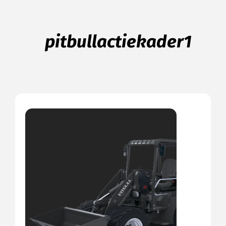
pitbullactiekader1