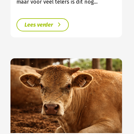
maar voor veel telers is dit nog…
Lees verder