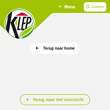
Menu
Zoeken
Terug naar home
Terug naar het overzicht