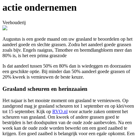
actie ondernemen
Veehouderij
Augustus is een goede maand om uw grasland te beoordelen op het
aandeel goede en slechte grassen. Zodra het aandeel goede grassen
zoals bijv. Engels raaigras, Timothee en beemdlangbloem meer dan
80% is, is het een prima graszode
Is dat aandeel tussen 50% en 80% dan is wiedeggen en doorzaaien
een geschikte optie. Bij minder dan 50% aandeel goede grassen of
20% kweek is vernieuwen de beste keuze.
Grasland scheuren en herinzaaien
Het najaar is het mooiste moment om grasland te vernieuwen. Op
zandgrond mag je grasland scheuren tot 1 september en op klei/veen
tot 15 september. Kijk op
RVO.nl
voor actuele zaken omtrent het
scheuren van grasland. Om kweek of andere grassen goed te
bestrijden is het doodspuiten van de oude zode aanbevolen. Na een
week kan de oude zode worden bewerkt om een goed zaaibed te
krijgen. Een goed zaaibed is belangrijk voor een egale opkomst. Een