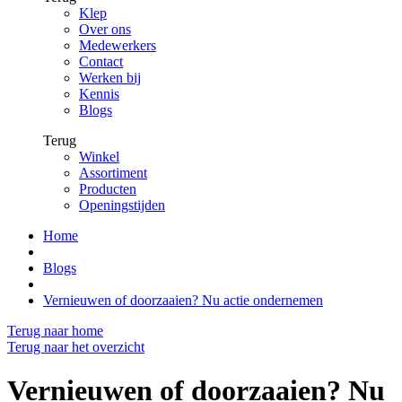
Klep
Over ons
Medewerkers
Contact
Werken bij
Kennis
Blogs
Terug
Winkel
Assortiment
Producten
Openingstijden
Home
Blogs
Vernieuwen of doorzaaien? Nu actie ondernemen
Terug naar home
Terug naar het overzicht
Vernieuwen of doorzaaien? Nu