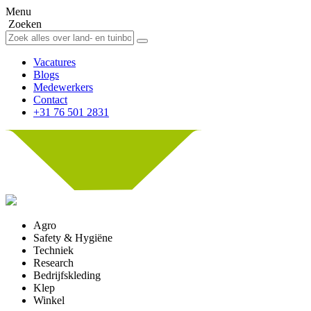
Menu
Zoeken
Vacatures
Blogs
Medewerkers
Contact
+31 76 501 2831
Agro
Safety & Hygiëne
Techniek
Research
Bedrijfskleding
Klep
Winkel