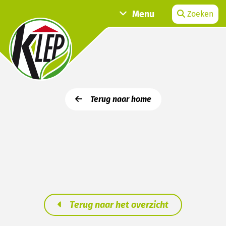
Menu
Zoeken
Terug naar home
Terug naar het overzicht