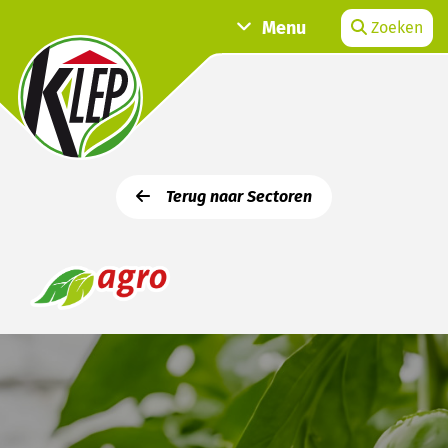
Menu
Zoeken
Terug naar Sectoren