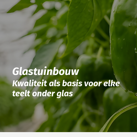
Glastuinbouw
Kwaliteit als basis voor elke
teelt onder glas