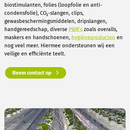
biostimulanten, folies (loopfolie en anti-
condensfolie), CO₂-slangen, clips,
gewasbeschermingsmiddelen, dripslangen,
handgereedschap, diverse
PBM’s
zoals overalls,
maskers en handschoenen,
hygiëneproducten
en
nog veel meer. Hiermee ondersteunen wij een
veilige en efficiënte teelt.
Neem contact op