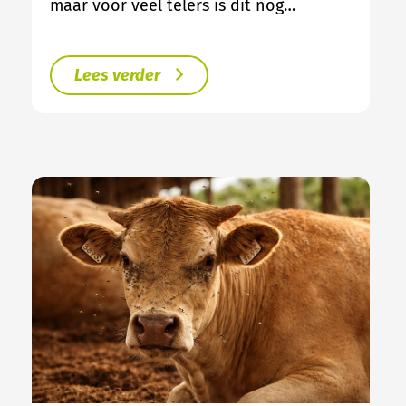
maar voor veel telers is dit nog…
Lees verder