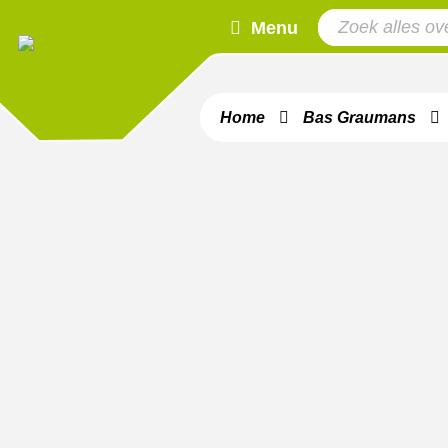
Menu
Home
Bas Graumans