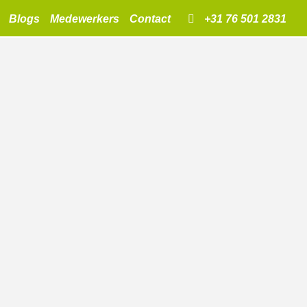
Blogs
Medewerkers
Contact
+31 76 501 2831