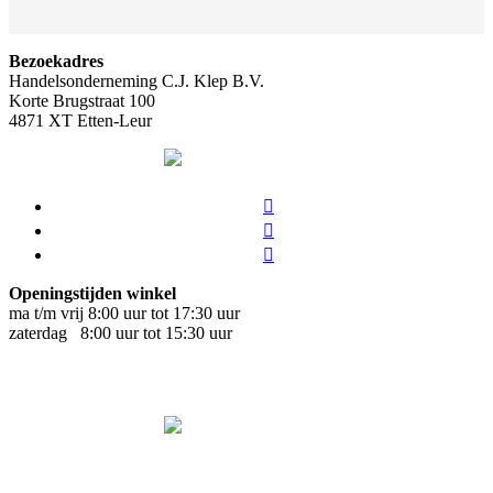
Bezoekadres
Handelsonderneming C.J. Klep B.V.
Korte Brugstraat 100
4871 XT Etten-Leur
Openingstijden winkel
ma t/m vrij 8:00 uur tot 17:30 uur
zaterdag 8:00 uur tot 15:30 uur