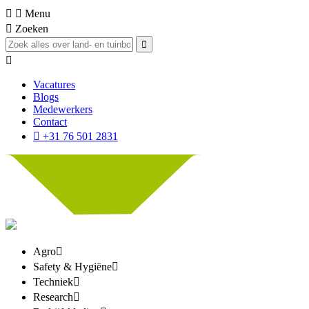
Menu
Zoeken
Vacatures
Blogs
Medewerkers
Contact
+31 76 501 2831
Agro
Safety & Hygiëne
Techniek
Research