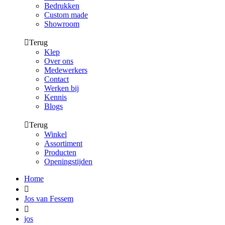
Bedrukken
Custom made
Showroom
Terug
Klep
Over ons
Medewerkers
Contact
Werken bij
Kennis
Blogs
Terug
Winkel
Assortiment
Producten
Openingstijden
Home
Jos van Fessem
jos