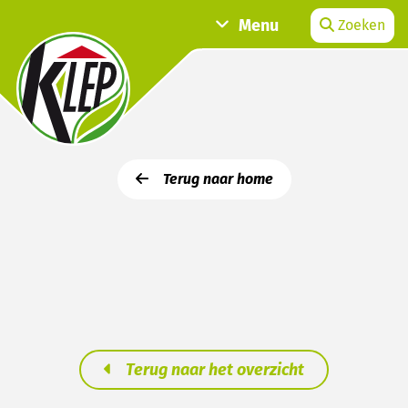
Menu
Zoeken
Terug naar home
Terug naar het overzicht