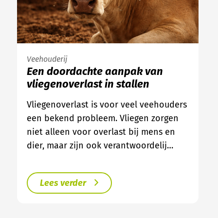
Veehouderij
Een doordachte aanpak van
vliegenoverlast in stallen
Vliegenoverlast is voor veel veehouders
een bekend probleem. Vliegen zorgen
niet alleen voor overlast bij mens en
dier, maar zijn ook verantwoordelij…
Lees verder