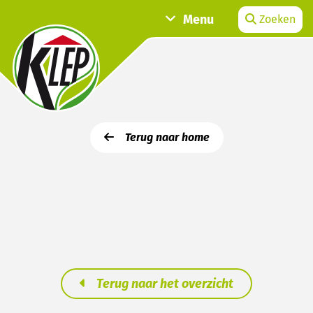
Menu
Zoeken
Terug naar home
Terug naar het overzicht