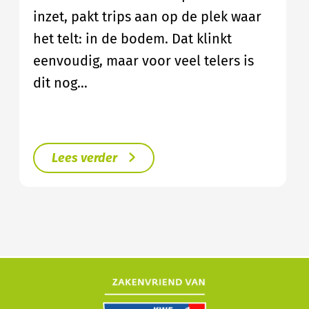
inzet, pakt trips aan op de plek waar
het telt: in de bodem. Dat klinkt
eenvoudig, maar voor veel telers is
dit nog…
Lees verder