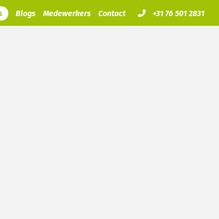
s
Blogs
Medewerkers
Contact
+31 76 501 2831