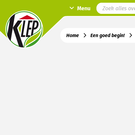
Menu
Home
Een goed begin!