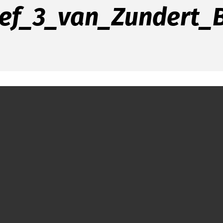
ef_3_van_Zundert_B