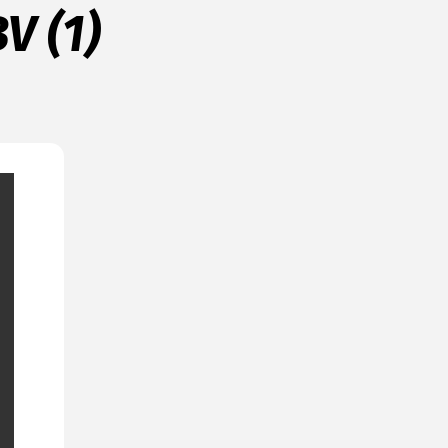
V (1)