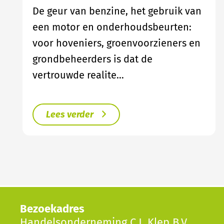
De geur van benzine, het gebruik van
een motor en onderhoudsbeurten:
voor hoveniers, groenvoorzieners en
grondbeheerders is dat de
vertrouwde realite…
Lees verder
Bezoekadres
Handelsonderneming C.J. Klep B.V.