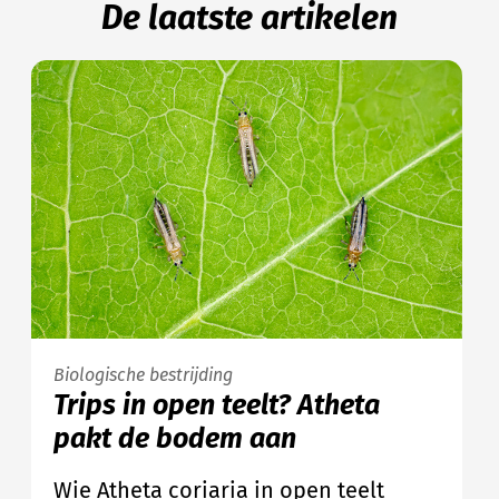
De laatste artikelen
Biologische bestrijding
Trips in open teelt? Atheta
pakt de bodem aan
Wie Atheta coriaria in open teelt