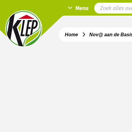
Menu
Home
Nov@ aan de Basi