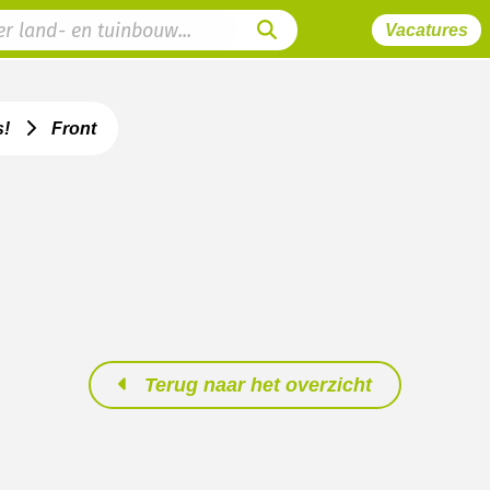
Vacatures
s!
Front
Terug naar het overzicht