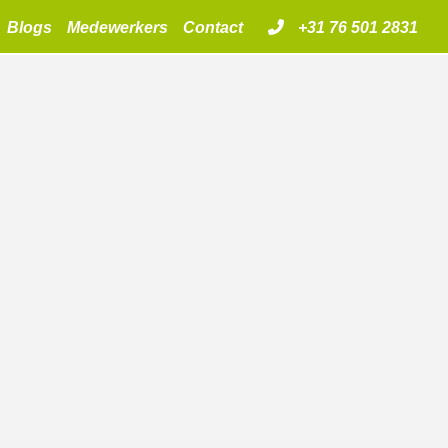
Blogs
Medewerkers
Contact
+31 76 501 2831