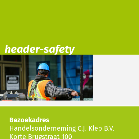
header-safety
Bezoekadres
Handelsonderneming C.J. Klep B.V.
Korte Brugstraat 100