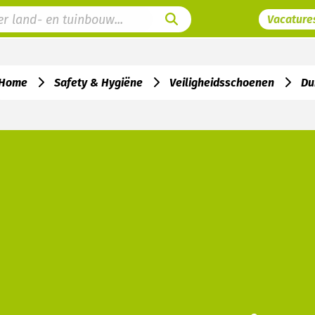
Vacature
Home
Safety & Hygiëne
Veiligheidsschoenen
Du