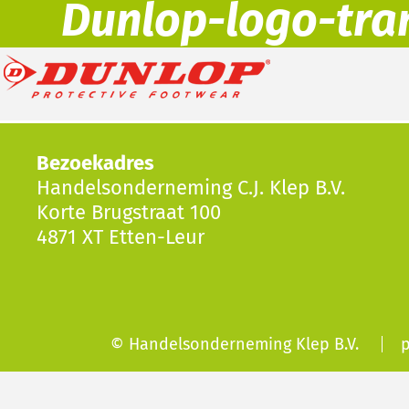
Dunlop-logo-tra
Bezoekadres
Handelsonderneming C.J. Klep B.V.
Korte Brugstraat 100
4871 XT Etten-Leur
© Handelsonderneming Klep B.V.
p