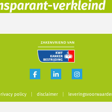
nsparant-verkleind
rivacy policy
disclaimer
leveringsvoorwaarde