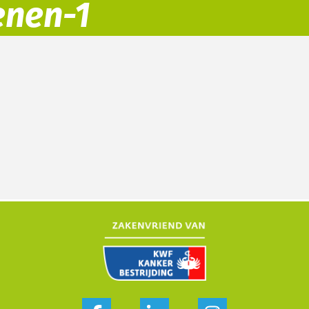
nen-1