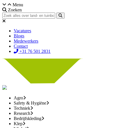
Menu
Zoeken
Vacatures
Blogs
Medewerkers
Contact
+31 76 501 2831
Agro
Safety & Hygiëne
Techniek
Research
Bedrijfskleding
Klep