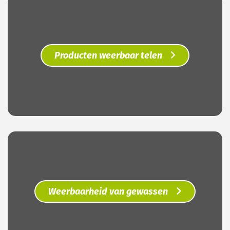
Producten weerbaar telen
Weerbaarheid van gewassen