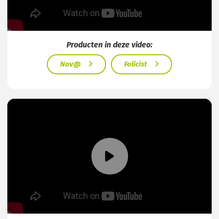
Producten in deze video:
Nov@
Folicist