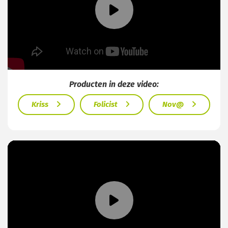
Producten in deze video:
Kriss
Folicist
Nov@