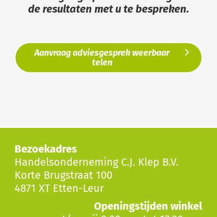
de resultaten met u te bespreken.
Aanvraag adviesgesprek weerbaar
telen
Bezoekadres
Handelsonderneming C.J. Klep B.V.
Korte Brugstraat 100
4871 XT Etten-Leur
Openingstijden winkel