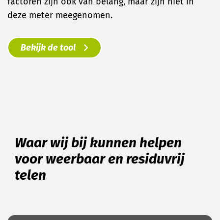
factoren zijn ook van belang, maar zijn niet in
deze meter meegenomen.
Bekijk de tool
Waar wij bij kunnen helpen
voor weerbaar en residuvrij
telen