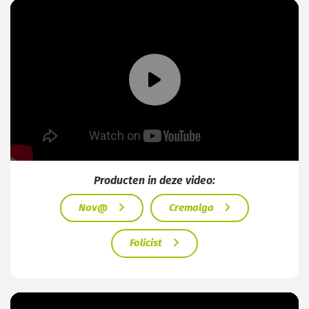
Producten in deze video:
Nov@
Cremalga
Folicist