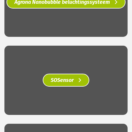
Agrona Nanobubble beluchtingssysteem
SOSensor