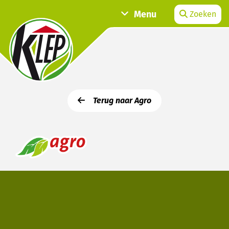
Menu
Zoeken
Terug naar Agro