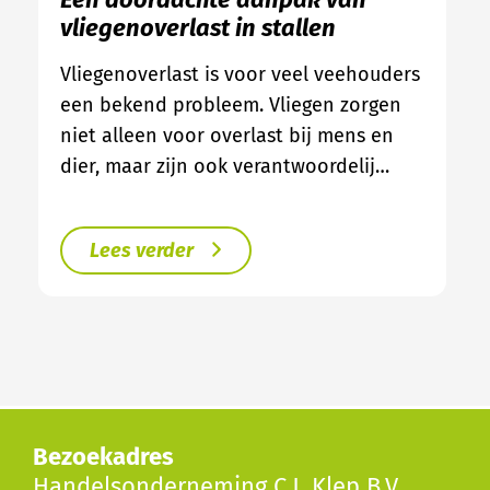
vliegenoverlast in stallen
Vliegenoverlast is voor veel veehouders
een bekend probleem. Vliegen zorgen
niet alleen voor overlast bij mens en
dier, maar zijn ook verantwoordelij…
Lees verder
Bezoekadres
Handelsonderneming C.J. Klep B.V.