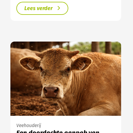
Lees verder
Veehouderij
Een doordachte aanpak van