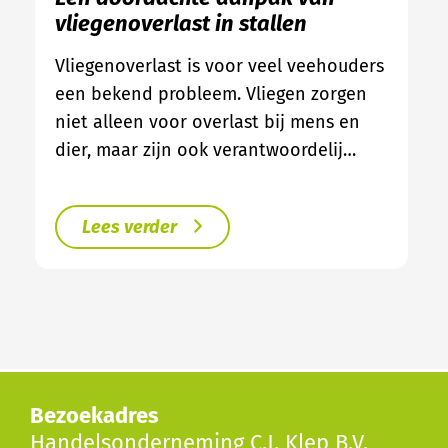
vliegenoverlast in stallen
Vliegenoverlast is voor veel veehouders
een bekend probleem. Vliegen zorgen
niet alleen voor overlast bij mens en
dier, maar zijn ook verantwoordelij…
Lees verder
Bezoekadres
Handelsonderneming C.J. Klep B.V.