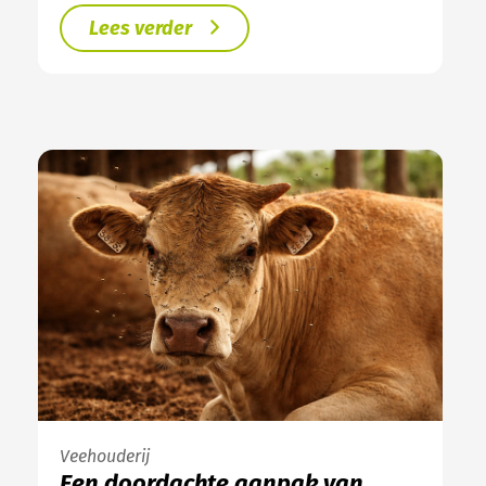
Lees verder
Veehouderij
Een doordachte aanpak van