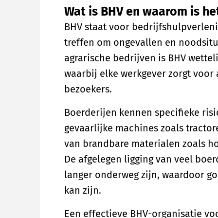
Wat is BHV en waarom is het
BHV staat voor bedrijfshulpverlen
treffen om ongevallen en noodsitu
agrarische bedrijven is BHV wette
waarbij elke werkgever zorgt voo
bezoekers.
Boerderijen kennen specifieke risi
gevaarlijke machines zoals tractor
van brandbare materialen zoals hoo
De afgelegen ligging van veel boe
langer onderweg zijn, waardoor go
kan zijn.
Een effectieve BHV-organisatie vo