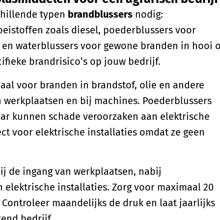
chillende typen
brandblussers
nodig:
eistoffen zoals diesel, poederblussers voor
 en waterblussers voor gewone branden in hooi o
ifieke brandrisico’s op jouw bedrijf.
eaal voor branden in brandstof, olie en andere
n werkplaatsen en bij machines. Poederblussers
aar kunnen schade veroorzaken aan elektrische
ect voor elektrische installaties omdat ze geen
bij de ingang van werkplaatsen, nabij
 elektrische installaties. Zorg voor maximaal 20
 Controleer maandelijks de druk en laat jaarlijks
end bedrijf.