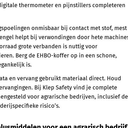
digitale thermometer en pijnstillers completeren
gspoelingen onmisbaar bij contact met stof, mest
engel helpt bij verwondingen door hete machine
orraad grote verbanden is nuttig voor
eren. Berg de EHBO-koffer op in een schone,
gankelijk is.
ata en vervang gebruikt materiaal direct. Houd
ervangingen. Bij Klep Safety vind je complete
engesteld voor agrarische bedrijven, inclusief de
rijspecifieke risico’s.
blusmiddelen voor een agrarisch bedrijf