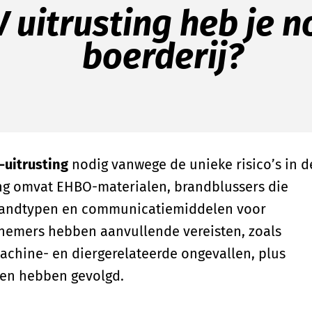
 uitrusting heb je n
boerderij?
-uitrusting
nodig vanwege de unieke risico’s in d
ting omvat EHBO-materialen, brandblussers die
 brandtypen en communicatiemiddelen voor
knemers hebben aanvullende vereisten, zoals
machine- en diergerelateerde ongevallen, plus
sen hebben gevolgd.