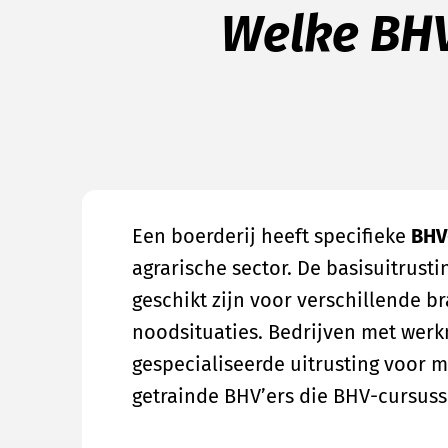
Welke BHV
Een boerderij heeft specifieke
BHV
agrarische sector. De basisuitrus
geschikt zijn voor verschillende
noodsituaties. Bedrijven met wer
gespecialiseerde uitrusting voor 
getrainde BHV’ers die BHV-cursus