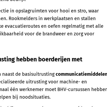
tie in opslagruimten voor hooi en stro, waar
n. Rookmelders in werkplaatsen en stallen
ke evacuatieroutes en oefen regelmatig met alle
ikbaarheid voor de brandweer en zorg voor
rusting hebben boerderijen met
 naast de basisuitrusting
communicatiemiddele
ecialiseerde uitrusting voor machine- en
nimaal één werknemer moet BHV-cursussen hebbe
lpen bij noodsituaties.