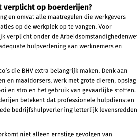
 verplicht op boerderijen?
ing en omvat alle maatregelen die werkgevers
aties op de werkplek op te vangen. Voor
lijk verplicht onder de Arbeidsomstandighedenwet
r adequate hulpverlening aan werknemers en
co’s die BHV extra belangrijk maken. Denk aan
en en maaidorsers, werk met grote dieren, opslag
i en stro en het gebruik van gevaarlijke stoffen.
rderijen betekent dat professionele hulpdiensten
ede bedrijfshulpverlening letterlijk levensredde
orkomt niet alleen ernstige gevolgen van