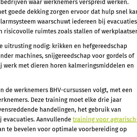
 bedrijven waar werknemers verspreid werken.
et goede dekking zorgen ervoor dat hulp snel ka
alarmsysteem waarschuwt iedereen bij evacuaties
isicovolle ruimtes zoals stallen of werkplaatse
e uitrusting nodig: krikken en hefgereedschap
nder machines, snijgereedschap voor gordels of
 Bij werk met dieren horen kalmeringsmiddelen en
van de werknemers BHV-cursussen volgt, met een
knemers. Deze training moet elke drie jaar
evensreddende handelingen, het gebruik van
j evacuaties. Aanvullende
training voor agrarisch
an te bevelen voor optimale voorbereiding op