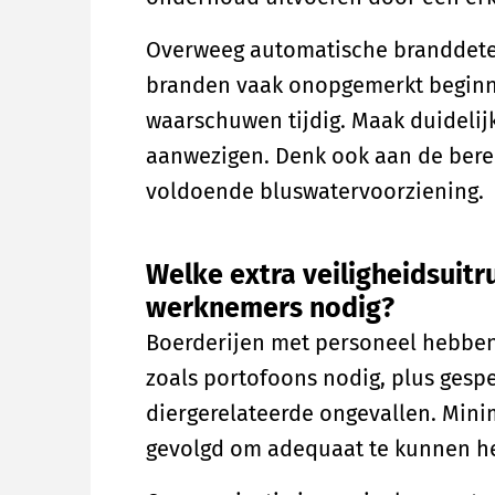
Overweeg automatische branddetec
branden vaak onopgemerkt beginne
waarschuwen tijdig. Maak duidelij
aanwezigen. Denk ook aan de bere
voldoende bluswatervoorziening.
Welke extra veiligheidsuit
werknemers nodig?
Boerderijen met personeel hebben
zoals portofoons nodig, plus gesp
diergerelateerde ongevallen. Mi
gevolgd om adequaat te kunnen he