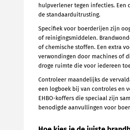
hulpverlener tegen infecties. Een 
de standaarduitrusting.
Specifiek voor boerderijen zijn oo
of reinigingsmiddelen. Brandwond
of chemische stoffen. Een extra vo
verwondingen door machines of di
droge ruimte die voor iedereen toe
Controleer maandelijks de vervald
een logboek bij van controles en v
EHBO-koffers die speciaal zijn sam
benodigde aanvullingen voor boerde
Hoe kies je de juiste brand