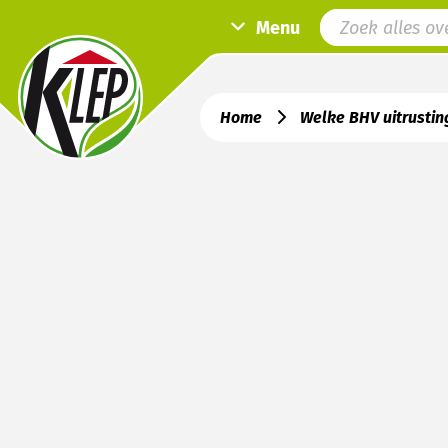
Menu
Home
Welke BHV uitrusting