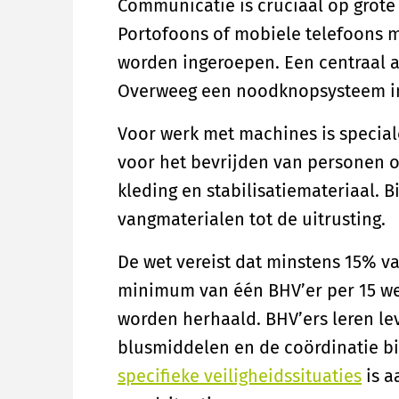
Communicatie is cruciaal op grote
Portofoons of mobiele telefoons m
worden ingeroepen. Een centraal 
Overweeg een noodknopsysteem in r
Voor werk met machines is special
voor het bevrijden van personen o
kleding en stabilisatiemateriaal.
vangmaterialen tot de uitrusting.
De wet vereist dat minstens 15% 
minimum van één BHV’er per 15 wer
worden herhaald. BHV’ers leren l
blusmiddelen en de coördinatie bi
specifieke veiligheidssituaties
is a