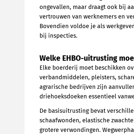
ongevallen, maar draagt ook bij a
vertrouwen van werknemers en ver
Bovendien voldoe je als werkgever
bij inspecties.
Welke EHBO-uitrusting moe
Elke boerderij moet beschikken o
verbandmiddelen, pleisters, scha
agrarische bedrijven zijn aanvul
driehoeksdoeken essentieel vanweg
De basisuitrusting bevat verschil
schaafwonden, elastische zwachtel
grotere verwondingen. Wegwerph