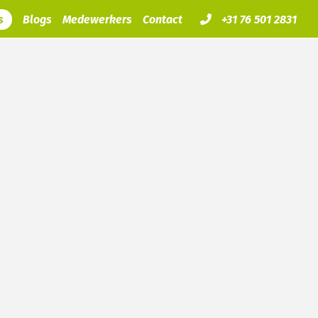
s
Blogs
Medewerkers
Contact
+31 76 501 2831