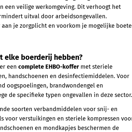
an een veilige werkomgeving. Dit verhoogt het
mindert uitval door arbeidsongevallen.
 aan je zorgplicht en voorkom je mogelijke boete
t elke boerderij hebben?
ver een
complete EHBO-koffer
met steriele
ren, handschoenen en desinfectiemiddelen. Voor
lend oogspoelingen, brandwondengel en
e de specifieke typen ongevallen in deze sector
lende soorten verbandmiddelen voor snij- en
s voor verstuikingen en steriele kompressen voo
andschoenen en mondkapjes beschermen de