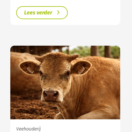
Lees verder
Veehouderij