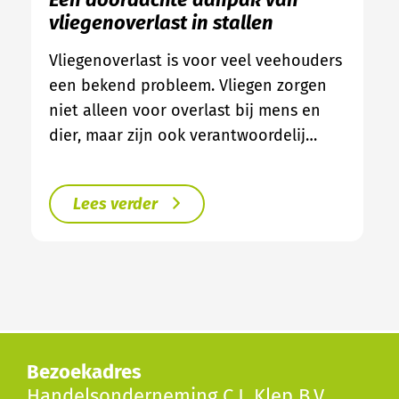
vliegenoverlast in stallen
Vliegenoverlast is voor veel veehouders
een bekend probleem. Vliegen zorgen
niet alleen voor overlast bij mens en
dier, maar zijn ook verantwoordelij…
Lees verder
Bezoekadres
Handelsonderneming C.J. Klep B.V.