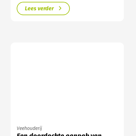
Lees verder
Veehouderij
Een doordachte aanpak van