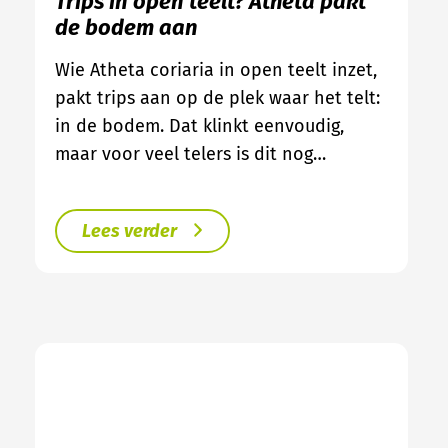
Trips in open teelt? Atheta pakt
de bodem aan
Wie Atheta coriaria in open teelt inzet,
pakt trips aan op de plek waar het telt:
in de bodem. Dat klinkt eenvoudig,
maar voor veel telers is dit nog…
Lees verder