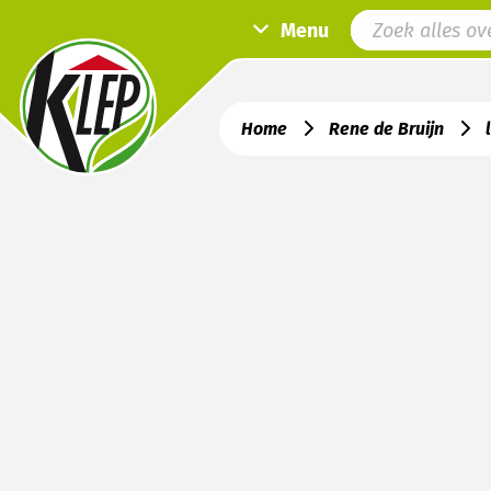
Menu
Home
Rene de Bruijn