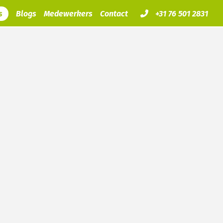
s
Blogs
Medewerkers
Contact
+31 76 501 2831