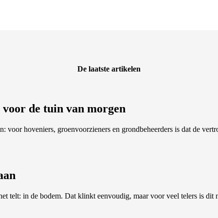
De laatste artikelen
ar voor de tuin van morgen
: voor hoveniers, groenvoorzieners en grondbeheerders is dat de vert
 aan
 het telt: in de bodem. Dat klinkt eenvoudig, maar voor veel telers is di