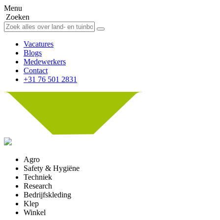
Menu
Zoeken
Vacatures
Blogs
Medewerkers
Contact
+31 76 501 2831
Agro
Safety & Hygiëne
Techniek
Research
Bedrijfskleding
Klep
Winkel