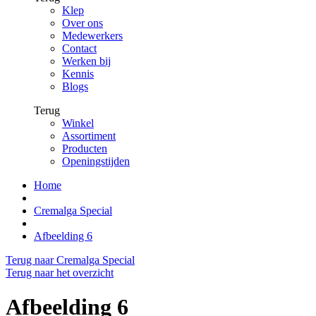
Klep
Over ons
Medewerkers
Contact
Werken bij
Kennis
Blogs
Terug
Winkel
Assortiment
Producten
Openingstijden
Home
Cremalga Special
Afbeelding 6
Terug naar Cremalga Special
Terug naar het overzicht
Afbeelding 6