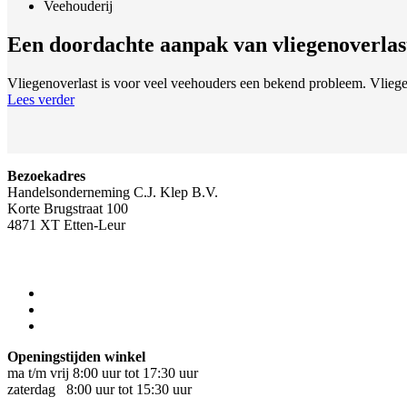
Veehouderij
Een doordachte aanpak van vliegenoverlast
Vliegenoverlast is voor veel veehouders een bekend probleem. Vliegen
Lees verder
Bezoekadres
Handelsonderneming C.J. Klep B.V.
Korte Brugstraat 100
4871 XT Etten-Leur
Openingstijden winkel
ma t/m vrij 8:00 uur tot 17:30 uur
zaterdag 8:00 uur tot 15:30 uur