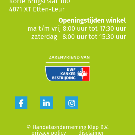
Korte Brugstraat 100
4871 XT Etten-Leur
Openingstijden winkel
ma t/m vrij 8:00 uur tot 17:30 uur
zaterdag 8:00 uur tot 15:30 uur
© Handelsonderneming Klep B.V.
privacy policy
disclaimer