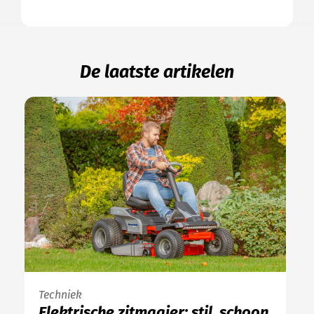
De laatste artikelen
Techniek
Elektrische zitmaaier: stil, schoon