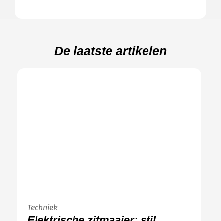
De laatste artikelen
Techniek
Elektrische zitmaaier: stil,