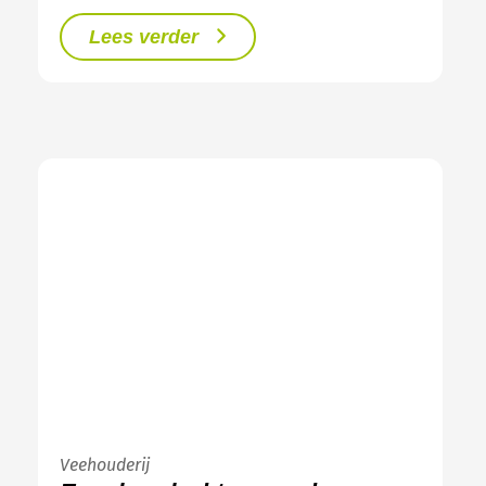
Lees verder
Veehouderij