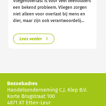
Vliegenoverlast is voor veel veehouders
een bekend probleem. Vliegen zorgen
niet alleen voor overlast bij mens en
dier, maar zijn ook verantwoordelij…
Lees verder
Bezoekadres
Handelsonderneming C.J. Klep B.V.
Korte Brugstraat 100
4871 XT Etten-Leur