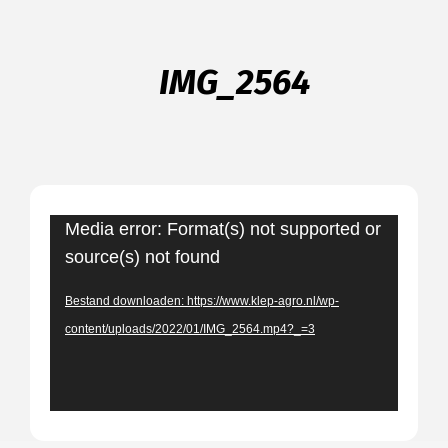
IMG_2564
Videospeler
Media error: Format(s) not supported or
source(s) not found
Bestand downloaden: https://www.klep-agro.nl/wp-
content/uploads/2022/01/IMG_2564.mp4?_=3