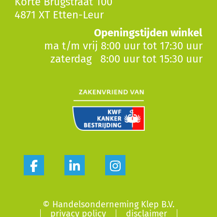
Korte Brugstraat 100
4871 XT Etten-Leur
Openingstijden winkel
ma t/m vrij 8:00 uur tot 17:30 uur
zaterdag 8:00 uur tot 15:30 uur
© Handelsonderneming Klep B.V.
privacy policy
disclaimer