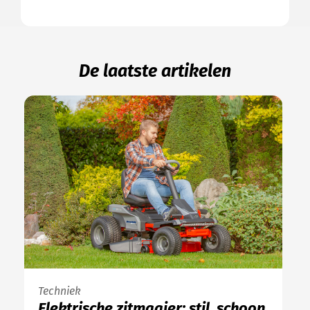
De laatste artikelen
Techniek
Elektrische zitmaaier: stil, schoon