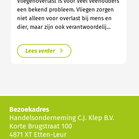
Vliegenoverlast is voor veel veehouders
een bekend probleem. Vliegen zorgen
niet alleen voor overlast bij mens en
dier, maar zijn ook verantwoordelij…
Lees verder
Bezoekadres
Handelsonderneming C.J. Klep B.V.
Korte Brugstraat 100
4871 XT Etten-Leur