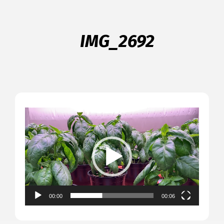
IMG_2692
Videospeler
00:00
00:06