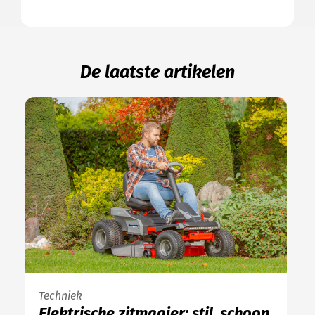
De laatste artikelen
Techniek
Elektrische zitmaaier: stil, schoon