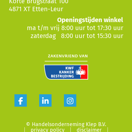
Korte Brugstraat 100
4871 XT Etten-Leur
Openingstijden winkel
ma t/m vrij 8:00 uur tot 17:30 uur
zaterdag 8:00 uur tot 15:30 uur
© Handelsonderneming Klep B.V.
privacy policy
disclaimer