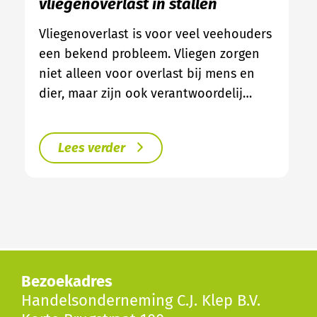
vliegenoverlast in stallen
Vliegenoverlast is voor veel veehouders
een bekend probleem. Vliegen zorgen
niet alleen voor overlast bij mens en
dier, maar zijn ook verantwoordelij…
Lees verder
Bezoekadres
Handelsonderneming C.J. Klep B.V.