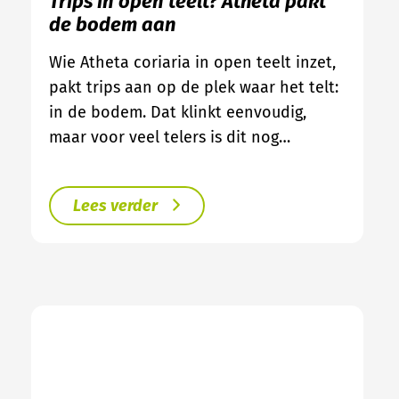
Trips in open teelt? Atheta pakt
de bodem aan
Wie Atheta coriaria in open teelt inzet,
pakt trips aan op de plek waar het telt:
in de bodem. Dat klinkt eenvoudig,
maar voor veel telers is dit nog…
Lees verder