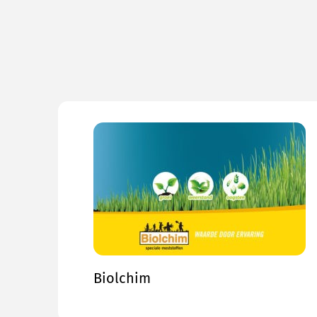
Biolchim