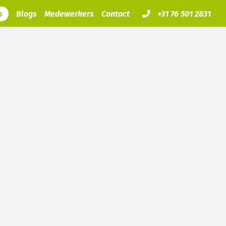
s
Blogs
Medewerkers
Contact
+31 76 501 2831