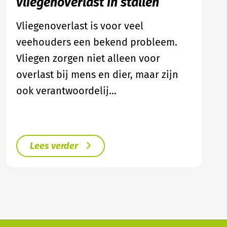
vliegenoverlast in stallen
Vliegenoverlast is voor veel
veehouders een bekend probleem.
Vliegen zorgen niet alleen voor
overlast bij mens en dier, maar zijn
ook verantwoordelij…
Lees verder