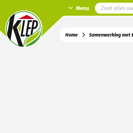
Menu
Home
Samenwerking met B