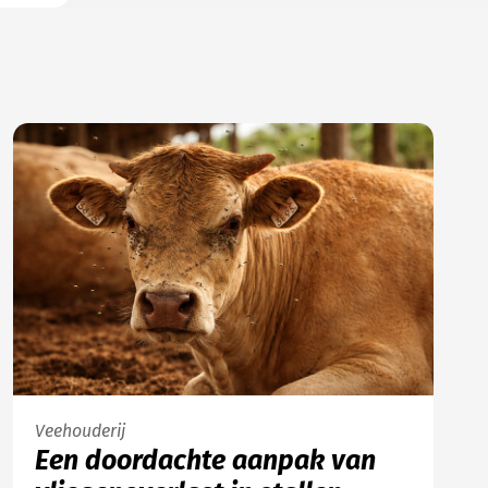
Veehouderij
Een doordachte aanpak van