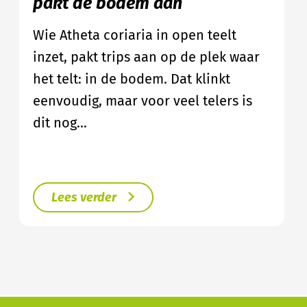
pakt de bodem aan
Wie Atheta coriaria in open teelt
inzet, pakt trips aan op de plek waar
het telt: in de bodem. Dat klinkt
eenvoudig, maar voor veel telers is
dit nog…
Lees verder