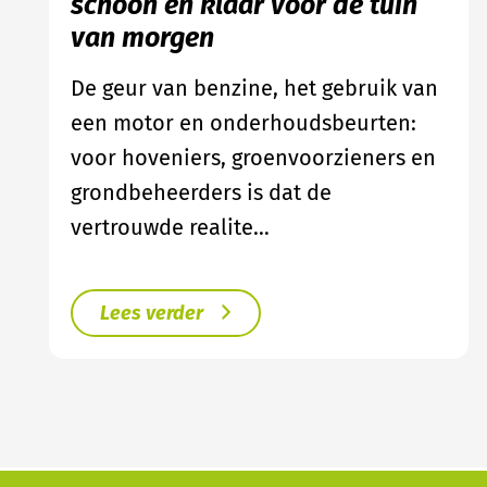
schoon en klaar voor de tuin
van morgen
De geur van benzine, het gebruik van
een motor en onderhoudsbeurten:
voor hoveniers, groenvoorzieners en
grondbeheerders is dat de
vertrouwde realite…
Lees verder