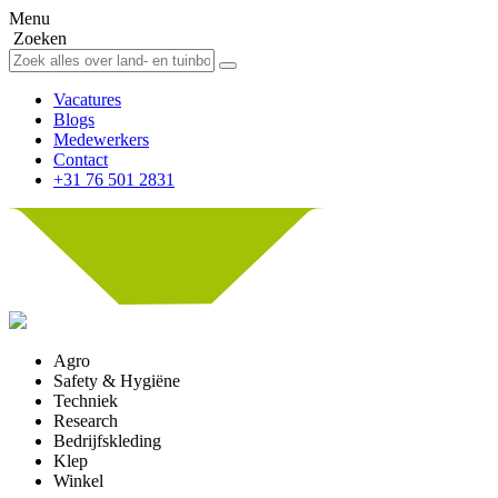
Menu
Zoeken
Vacatures
Blogs
Medewerkers
Contact
+31 76 501 2831
Agro
Safety & Hygiëne
Techniek
Research
Bedrijfskleding
Klep
Winkel