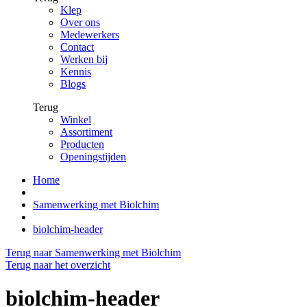
Klep
Over ons
Medewerkers
Contact
Werken bij
Kennis
Blogs
Terug
Winkel
Assortiment
Producten
Openingstijden
Home
Samenwerking met Biolchim
biolchim-header
Terug naar Samenwerking met Biolchim
Terug naar het overzicht
biolchim-header