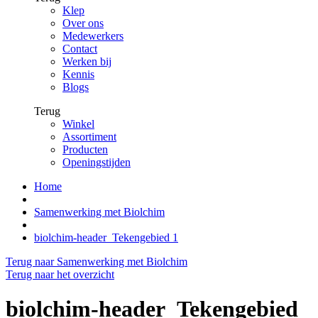
Klep
Over ons
Medewerkers
Contact
Werken bij
Kennis
Blogs
Terug
Winkel
Assortiment
Producten
Openingstijden
Home
Samenwerking met Biolchim
biolchim-header_Tekengebied 1
Terug naar Samenwerking met Biolchim
Terug naar het overzicht
biolchim-header_Tekengebied