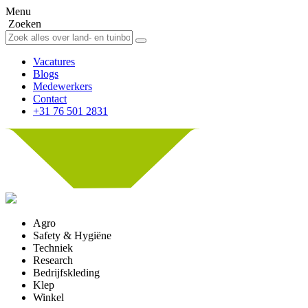
Menu
Zoeken
Vacatures
Blogs
Medewerkers
Contact
+31 76 501 2831
Agro
Safety & Hygiëne
Techniek
Research
Bedrijfskleding
Klep
Winkel