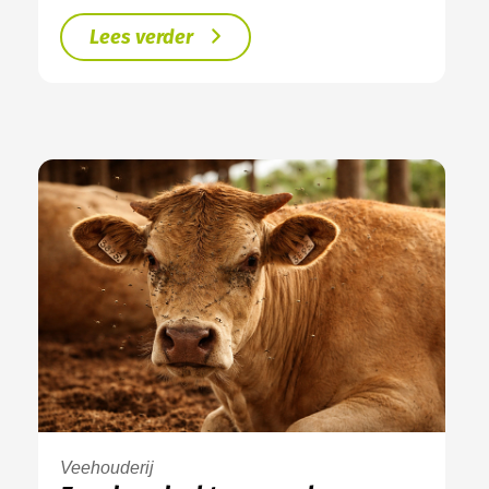
Lees verder
Veehouderij