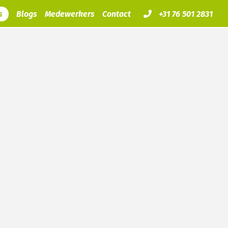
s
Blogs
Medewerkers
Contact
+31 76 501 2831