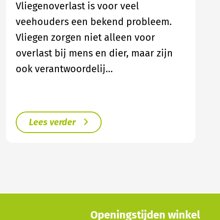
Vliegenoverlast is voor veel
veehouders een bekend probleem.
Vliegen zorgen niet alleen voor
overlast bij mens en dier, maar zijn
ook verantwoordelij…
Lees verder
Openingstijden winkel