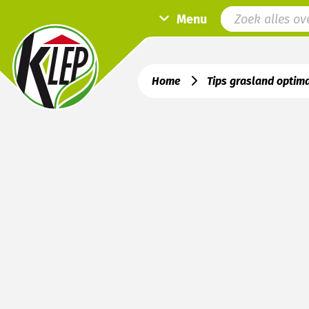
Menu
Home
Tips grasland optima